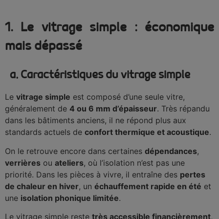
1. Le vitrage simple : économique
mais dépassé
a. Caractéristiques du vitrage simple
Le
vitrage simple
est composé d’une seule vitre,
généralement de
4 ou 6 mm d’épaisseur
. Très répandu
dans les bâtiments anciens, il ne répond plus aux
standards actuels de
confort thermique et acoustique
.
On le retrouve encore dans certaines
dépendances
,
verrières
ou
ateliers
, où l’isolation n’est pas une
priorité. Dans les pièces à vivre, il entraîne des
pertes
de chaleur en hiver
, un
échauffement rapide en été
et
une
isolation phonique limitée
.
Le vitrage simple reste
très accessible financièrement
,