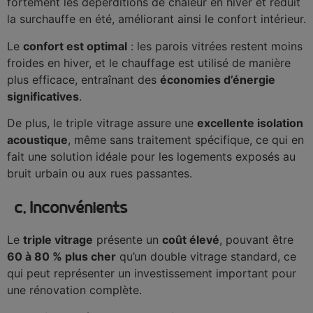
fortement les déperditions de chaleur en hiver et réduit
la surchauffe en été, améliorant ainsi le confort intérieur.
Le
confort est optimal
: les parois vitrées restent moins
froides en hiver, et le chauffage est utilisé de manière
plus efficace, entraînant des
économies d’énergie
significatives
.
De plus, le triple vitrage assure une
excellente isolation
acoustique
, même sans traitement spécifique, ce qui en
fait une solution idéale pour les logements exposés au
bruit urbain ou aux rues passantes.
c. Inconvénients
Le
triple vitrage
présente un
coût élevé
, pouvant être
60 à 80 % plus cher
qu’un double vitrage standard, ce
qui peut représenter un investissement important pour
une rénovation complète.