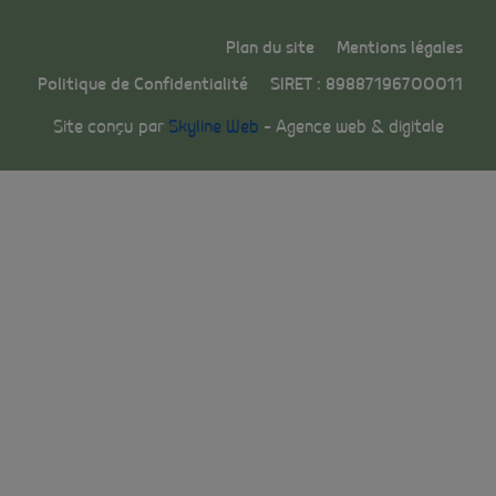
Plan du site
Mentions légales
Politique de Confidentialité
SIRET : 89887196700011
Site conçu par
Skyline Web
– Agence web & digitale