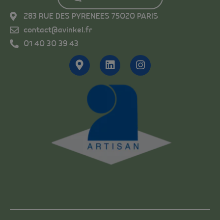
283 RUE DES PYRENEES 75020 PARIS
contact@avinkel.fr
01 40 30 39 43