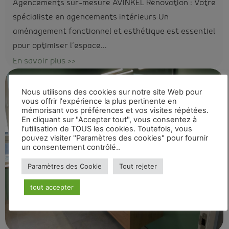
Agencements sur-mesure AVINKEL Rénovation : Votre
spécialiste en agencements intérieurs Un
aménagement fonctionnel et esthétique est essentiel
pour optimiser l’espace...
En savoir plus >>
Nous utilisons des cookies sur notre site Web pour
vous offrir l'expérience la plus pertinente en
mémorisant vos préférences et vos visites répétées.
En cliquant sur "Accepter tout", vous consentez à
l'utilisation de TOUS les cookies. Toutefois, vous
pouvez visiter "Paramètres des cookies" pour fournir
un consentement contrôlé..
Paramètres des Cookie
Tout rejeter
tout accepter