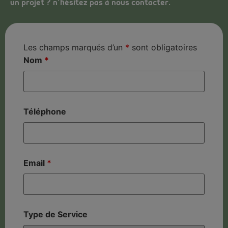
un projet ? n’hésitez pas à nous contacter.
Les champs marqués d’un
*
sont obligatoires
Nom
*
Téléphone
Email
*
Type de Service