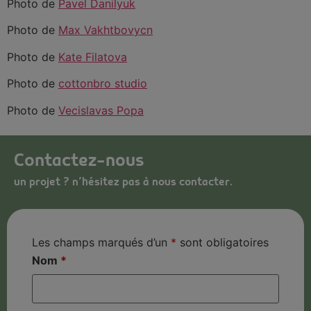
Photo de
Pavel Danilyuk
Photo de
Max Vakhtbovycn
Photo de
Kate Filatova
Photo de
cottonbro studio
Photo de
Vecislavas Popa
Contactez-nous
un projet ? n’hésitez pas à nous contacter.
Les champs marqués d’un
*
sont obligatoires
Nom
*