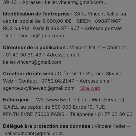
39 43
– Adresse :
keller.vincent@gmail.com
.
Identification de l’entreprise :
SARL
Vincent Keller
au
capital social de
5 000,00 €
€ – SIREN :
898871967
–
RCS ou RM :
Paris B 898 871 967
– Adresse postale
:
keller.vincent@gmail.com
Directeur de la publication :
Vincent Keller
– Contact
:
01 40 30 39 43
– Adresse email :
keller.vincent@gmail.com
Créateur du site web
: Clément de l’Agence Skyline
Web – Contact : 07.52.08.21.47 – Adresse email :
agence.skylineweb@gmail.com –
Site web
Hébergeur :
LWS (www.lws.fr – Ligne Web Services)
S.A.R.L au capital de 500 000 Euros 10, RUE
PENTHIEVRE 75008 PARIS – Téléphone : 01 77 62 30 03
Délégué à la protection des données :
Vincent Keller
–
keller.vincent@gmail.com