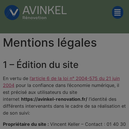
Mentions légales
1 – Édition du site
En vertu de
l’article 6 de la loi n° 2004-575 du 21 juin
2004
pour la confiance dans l’économie numérique, il
est précisé aux utilisateurs du site
internet
https://avinkel-renovation.fr/
l’identité des
différents intervenants dans le cadre de sa réalisation et
de son suivi:
Propriétaire du site :
Vincent Keller
– Contact :
01 40 30