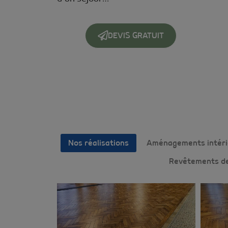
DEVIS GRATUIT
Nos réalisations
Aménagements intéri
Revêtements de