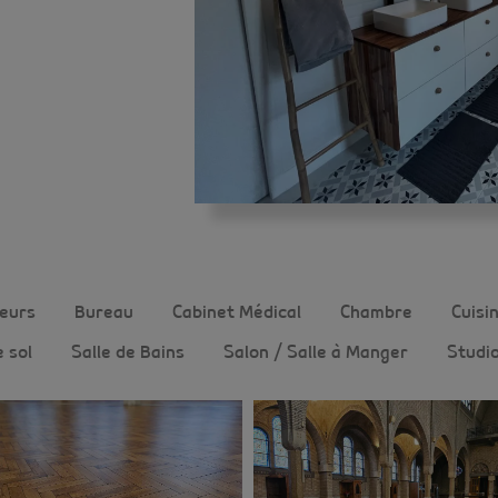
eurs
Bureau
Cabinet Médical
Chambre
Cuisi
 sol
Salle de Bains
Salon / Salle à Manger
Studi