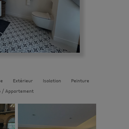
ne
Extérieur
Isolation
Peinture
o / Appartement