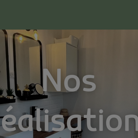
Nos
éalisatio