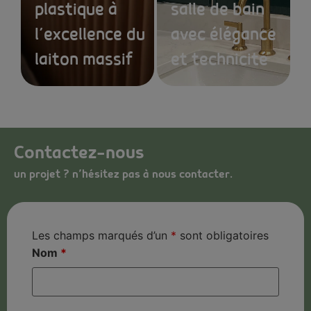
plastique à
salle de bain
l’excellence du
avec élégance
laiton massif
et technicité
Contactez-nous
un projet ? n’hésitez pas à nous contacter.
Les champs marqués d’un
*
sont obligatoires
Nom
*