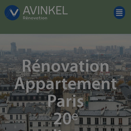
Rénovation
Appartement
Paris
20ᵉ