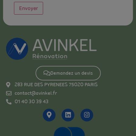
Demandez un devis
283 RUE DES PYRENEES 75020 PARIS
contact@avinkel.fr
01 40 30 39 43