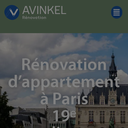
Rénovation
d’appartement
à Paris
19ᵉ