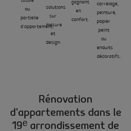
totale
gagnant
carrelage,
solutions
ou
en
peinture,
sur
partielle
confort.
papier
mesure
d’appartement.
peint
et
ou
design.
enduits
décoratifs.
Rénovation
d'appartements dans le
19ᵉ arrondissement de