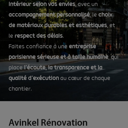
intérieur selon vos envies
, avec un
accompagnement personnalisé
, le
choix
de matériaux durables et esthétiques
, et
le
respect des délais
.
Faites confiance à une
entreprise
parisienne sérieuse et à taille humaine
, qui
place
l’écoute, la transparence et la
qualité d’exécution
au cœur de chaque
chantier.
Avinkel Rénovation