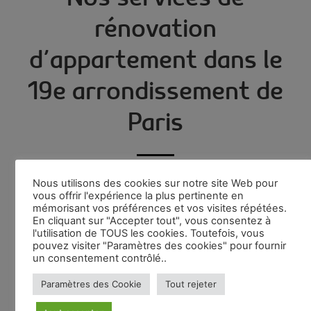
rénovation
d’appartement dans le
19e arrondissement de
Paris
Nous utilisons des cookies sur notre site Web pour
vous offrir l'expérience la plus pertinente en
mémorisant vos préférences et vos visites répétées.
En cliquant sur "Accepter tout", vous consentez à
l'utilisation de TOUS les cookies. Toutefois, vous
pouvez visiter "Paramètres des cookies" pour fournir
un consentement contrôlé..
Rénovation
Rénovation
Isolation
Pose
Paramètres des Cookie
Tout rejeter
intérieure
de
thermique
de