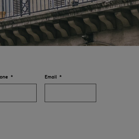
hone
Email