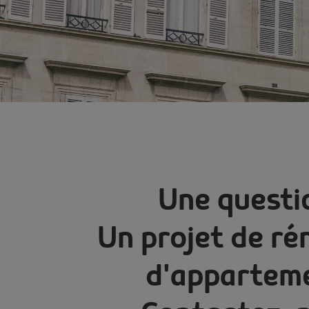
Une questi
Un projet de ré
d'appartem