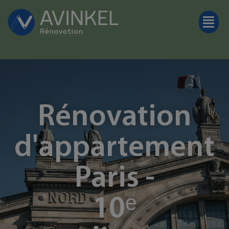
Rénovation
d'appartement
Paris -
10ᵉ