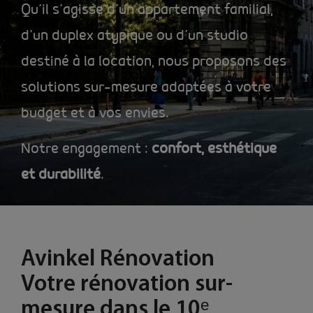
Qu’il s’agisse d’un appartement familial,
d’un duplex atypique ou d’un studio
destiné à la location, nous proposons des
solutions sur-mesure adaptées à votre
budget et à vos envies.
Notre engagement :
confort, esthétique
et durabilité
.
Avinkel Rénovation
Votre rénovation sur-
mesure dans le 10ᵉ