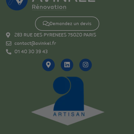
Demandez un devis
283 RUE DES PYRENEES 75020 PARIS
contact@avinkel.fr
01 40 30 39 43