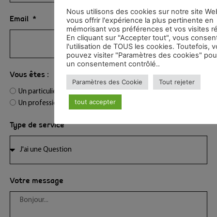
Nous utilisons des cookies sur notre site We
Email
vous offrir l'expérience la plus pertinente en
mémorisant vos préférences et vos visites r
En cliquant sur "Accepter tout", vous consen
l'utilisation de TOUS les cookies. Toutefois, 
pouvez visiter "Paramètres des cookies" pour
un consentement contrôlé..
Vous êtes :
Paramètres des Cookie
Tout rejeter
Un particulier
tout accepter
Un professionnel
Type de service
Votre message