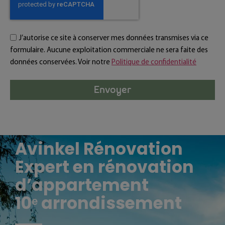
J’autorise ce site à conserver mes données transmises via ce
formulaire. Aucune exploitation commerciale ne sera faite des
données conservées. Voir notre
Politique de confidentialité
Envoyer
Avinkel Rénovation
Expert en rénovation
d’appartement
10ᵉ arrondissement