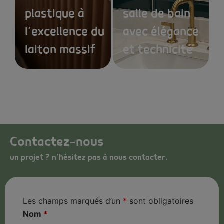
plastique à
salle de bain
l’excellence du
avec élégance
laiton massif
et technicité
Contactez-nous
un projet ? n’hésitez pas à nous contacter.
Les champs marqués d’un
*
sont obligatoires
Nom
*