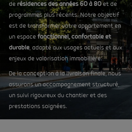
de
résidences des années 60 à 80
et de
programmes plus récents. Notre objectif
est de transformer votre appartement en
un espace
fonctionnel, confortable et
durable
, adapté aux usages actuels et aux
enjeux de valorisation immobilière.
De la conception à la livraison finale, nous
assurons un accompagnement structuré,
un suivi rigoureux du chantier et des
prestations soignées.