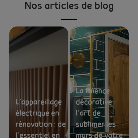
Nos articles de blog
La faïence
L’appareillage
décorative :
électrique en
l’art de
rénovation : de
sublimer les
l’essentiel en
murs de votre