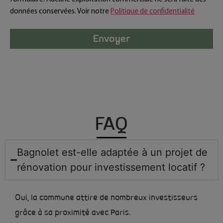
formulaire. Aucune exploitation commerciale ne sera faite des
données conservées. Voir notre
Politique de confidentialité
Envoyer
FAQ
Bagnolet est-elle adaptée à un projet de
rénovation pour investissement locatif ?
Oui, la commune attire de nombreux investisseurs
grâce à sa proximité avec Paris.