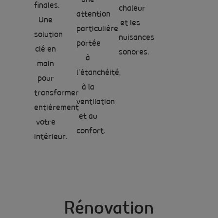
finales.
chaleur
attention
Une
et les
particulière
solution
nuisances
portée
clé en
sonores.
à
main
l’étanchéité,
pour
à la
transformer
ventilation
entièrement
et au
votre
confort.
intérieur.
Rénovation