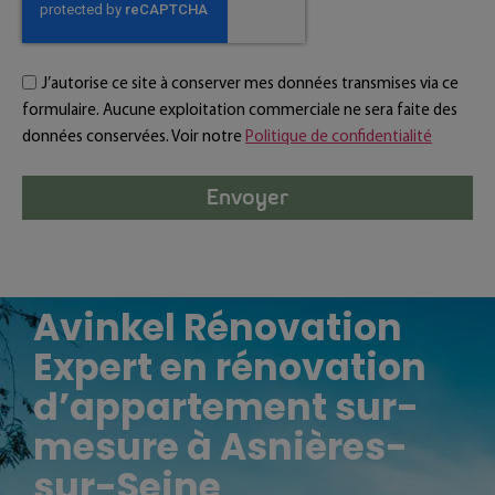
J’autorise ce site à conserver mes données transmises via ce
formulaire. Aucune exploitation commerciale ne sera faite des
données conservées. Voir notre
Politique de confidentialité
Envoyer
Avinkel Rénovation
Expert en rénovation
d’appartement sur-
mesure à Asnières-
sur-Seine