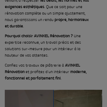
veillant à respecter
les délais, les normes et vos
exigences esthétiques
. Que ce soit pour une
rénovation complète ou un simple ajustement,
nous garantissons un rendu
propre, harmonieux
et durable
.
Pourquoi choisir AVINKEL Rénovation ?
Une
expertise reconnue, un travail précis et des
solutions sur-mesure pour un intérieur à la
hauteur de vos attentes.
Confiez vos travaux de plâtrerie à
AVINKEL
Rénovation
et profitez d’un intérieur
moderne,
fonctionnel et parfaitement fini
.