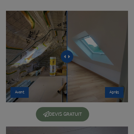
Avant
Après
DEVIS GRATUIT