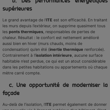
b. Des performances énergétiques
supérieures
Le grand avantage de l’
ITE
est son efficacité. En traitant
les murs depuis l’extérieur, on supprime quasiment tous
les
ponts thermiques
, responsables de pertes de
chaleur. Résultat : le confort est nettement amélioré
aussi bien en hiver (murs chauds, moins de
condensation) qu’en été (
inertie thermique
renforcée).
Contrairement à l’
isolation intérieure
, aucune surface
habitable n’est perdue, ce qui est un atout considérable
dans les petites habitations ou appartements où chaque
mètre carré compte.
c. Une opportunité de moderniser la
façade
Au-delà de l’isolation, l’
ITE
permet également de donner