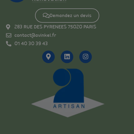
Demandez un devis
283 RUE DES PYRENEES 75020 PARIS
contact@avinkel.fr
01 40 30 39 43