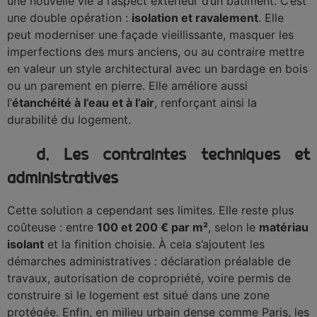
une nouvelle vie à l’aspect extérieur d’un bâtiment. C’est
une double opération :
isolation et ravalement
. Elle
peut moderniser une façade vieillissante, masquer les
imperfections des murs anciens, ou au contraire mettre
en valeur un style architectural avec un bardage en bois
ou un parement en pierre. Elle améliore aussi
l’
étanchéité à l’eau et à l’air
, renforçant ainsi la
durabilité du logement.
d. Les contraintes techniques et
administratives
Cette solution a cependant ses limites. Elle reste plus
coûteuse : entre
100 et 200 € par m²
, selon le
matériau
isolant
et la finition choisie. À cela s’ajoutent les
démarches administratives : déclaration préalable de
travaux, autorisation de copropriété, voire permis de
construire si le logement est situé dans une zone
protégée. Enfin, en milieu urbain dense comme Paris, les