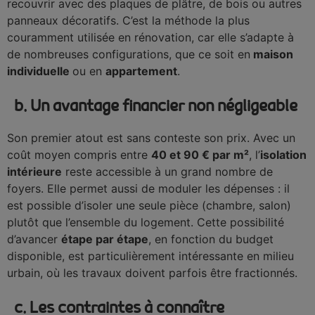
recouvrir avec des plaques de plâtre, de bois ou autres
panneaux décoratifs. C’est la méthode la plus
couramment utilisée en rénovation, car elle s’adapte à
de nombreuses configurations, que ce soit en
maison
individuelle
ou en
appartement
.
b. Un avantage financier non négligeable
Son premier atout est sans conteste son prix. Avec un
coût moyen compris entre
40 et 90 € par m²
, l’
isolation
intérieure
reste accessible à un grand nombre de
foyers. Elle permet aussi de moduler les dépenses : il
est possible d’isoler une seule pièce (chambre, salon)
plutôt que l’ensemble du logement. Cette possibilité
d’avancer
étape par étape
, en fonction du budget
disponible, est particulièrement intéressante en milieu
urbain, où les travaux doivent parfois être fractionnés.
c. Les contraintes à connaître