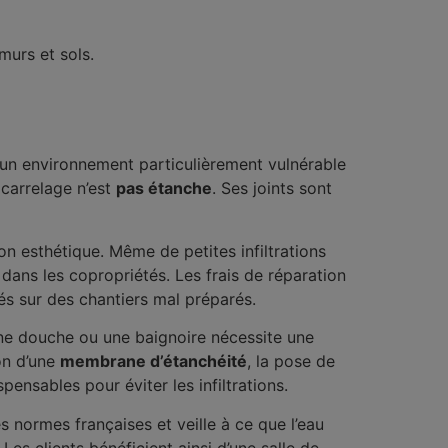
murs et sols.
 un environnement particulièrement vulnérable
 carrelage n’est
pas étanche
. Ses joints sont
n esthétique. Même de petites infiltrations
 dans les copropriétés. Les frais de réparation
s sur des chantiers mal préparés.
ne douche ou une baignoire nécessite une
ion d’une
membrane d’étanchéité
, la pose de
ensables pour éviter les infiltrations.
es normes françaises et veille à ce que l’eau
Les clients bénéficient ainsi d’une salle de