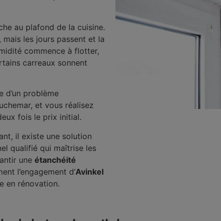
he au plafond de la cuisine.
, mais les jours passent et la
umidité commence à flotter,
ertains carreaux sonnent
re d’un problème
auchemar, et vous réalisez
ux fois le prix initial.
t, il existe une solution
l qualifié qui maîtrise les
rantir une
étanchéité
ment l’engagement d’
Avinkel
ée en rénovation.