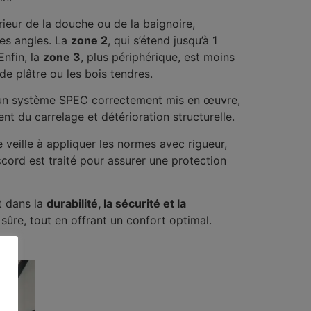
térieur de la douche ou de la baignoire,
les angles. La
zone 2
, qui s’étend jusqu’à 1
Enfin, la
zone 3
, plus périphérique, est moins
 plâtre ou les bois tendres.
 un système SPEC correctement mis en œuvre,
t du carrelage et détérioration structurelle.
se veille à appliquer les normes avec rigueur,
cord est traité pour assurer une protection
nt dans la
durabilité, la sécurité et la
sûre, tout en offrant un confort optimal.