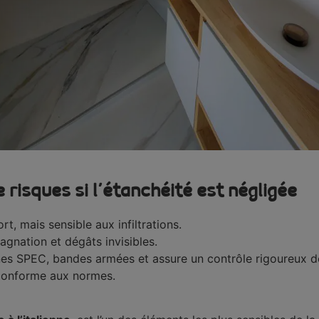
 risques si l’étanchéité est négligée
t, mais sensible aux infiltrations.
gnation et dégâts invisibles.
es SPEC, bandes armées et assure un contrôle rigoureux d
 conforme aux normes.