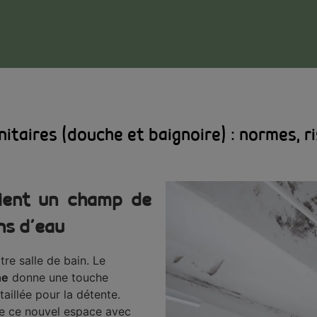
itaires (douche et baignoire) : normes, r
vient un champ de
ons d’eau
re salle de bain. Le
ne
donne une touche
aillée pour la détente.
de ce nouvel espace avec