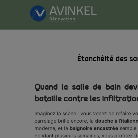
Étanchéité des san
Quand la salle de bain de
bataille contre les infiltrati
Imaginez la scène : vous venez de refaire vot
carrelage brille encore, la
douche à l’italien
moderne, et la
baignoire encastrée
semble t
Pendant plusieurs semaines, vous profitez 