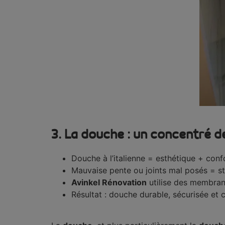
3.
La douche : un concentré de
Douche à l’italienne = esthétique + confor
Mauvaise pente ou joints mal posés = sta
Avinkel Rénovation
utilise des membran
Résultat : douche durable, sécurisée et