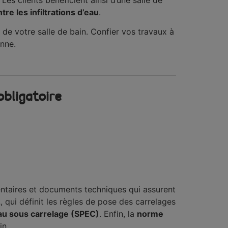
re les infiltrations d’eau
.
é de votre salle de bain. Confier vos travaux à
enne.
obligatoire
entaires et documents techniques qui assurent
2
, qui définit les règles de pose des carrelages
eau sous carrelage (SPEC)
. Enfin, la
norme
in.