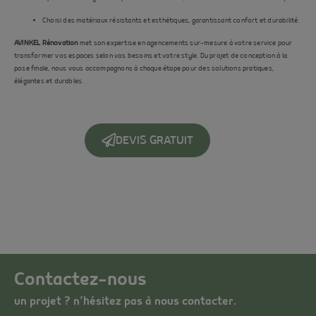
Choisi des matériaux résistants et esthétiques, garantissant confort et durabilité.
AVINKEL Rénovation
met son expertise en agencements sur-mesure à votre service pour
transformer vos espaces selon vos besoins et votre style. Du projet de conception à la
pose finale, nous vous accompagnons à chaque étape pour des solutions pratiques,
élégantes et durables.
DEVIS GRATUIT
Contactez-nous
un projet ? n’hésitez pas à nous contacter.