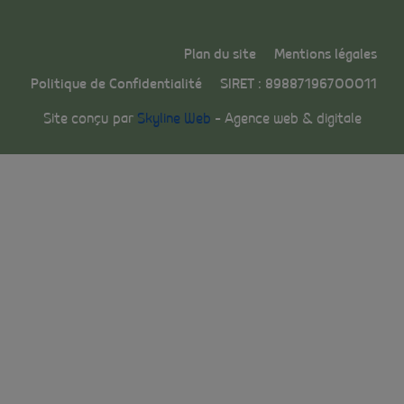
Plan du site
Mentions légales
Politique de Confidentialité
SIRET : 89887196700011
Site conçu par
Skyline Web
– Agence web & digitale