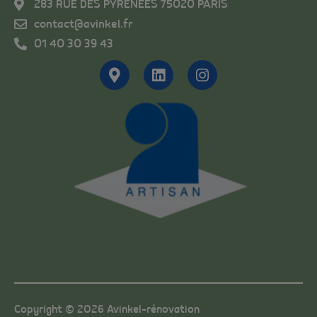
283 RUE DES PYRENEES 75020 PARIS
contact@avinkel.fr
01 40 30 39 43
Copyright © 2026 Avinkel-rénovation