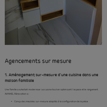
Agencements sur mesure
1. Aménagement sur-mesure d’une cuisine dans une
maison familiale
Une famille souhaitait moderniser sa cuisine tout en optimisant l’espace et le rangement.
AVINKEL Rénovation a :
Conçu des meubles sur-mesure adaptés à la configuration de la pièce.